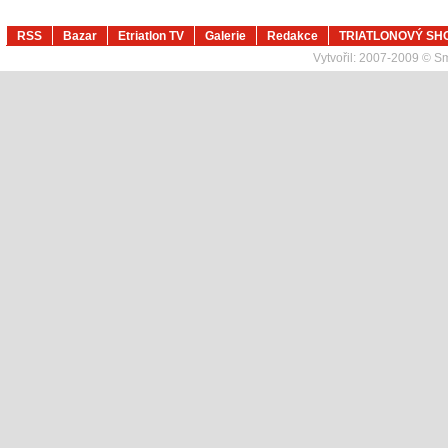
RSS
Bazar
Etriatlon TV
Galerie
Redakce
TRIATLONOVÝ SH
Vytvořil:
2007-2009 © Sma