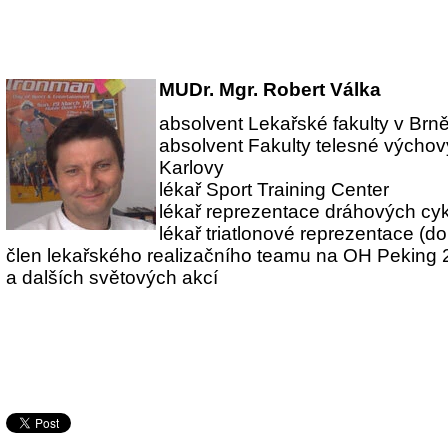
MUDr. Mgr. Robert Válka
absolvent Lekařské fakulty v Brn
absolvent Fakulty telesné výchovy
Karlovy
lékař Sport Training Center
lékař reprezentace dráhových cyk
lékař triatlonové reprezentace (d
člen lekařského realizačního teamu na OH Peking
a dalších světových akcí