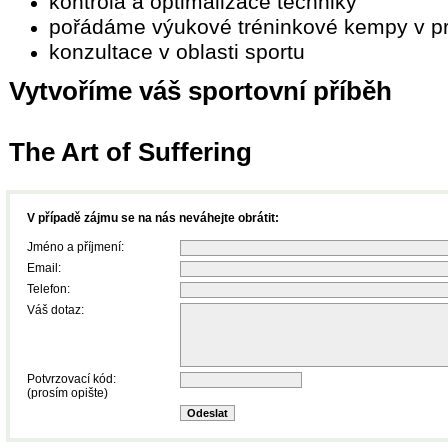
kontrola a optimalizace techniky
pořádáme výukové tréninkové kempy v p
konzultace v oblasti sportu
Vytvoříme váš sportovní příběh
The Art of Suffering
V případě zájmu se na nás neváhejte obrátit:
Jméno a příjmení:
Email:
Telefon:
Váš dotaz:
Potvrzovací kód:
(prosím opište)